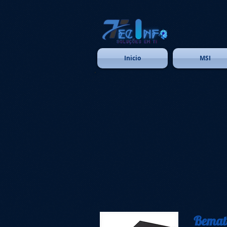
Inicio
MSI
Bemat