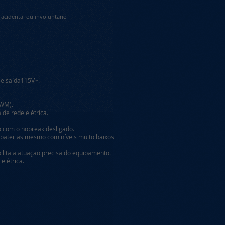
acidental ou involuntário
 e saída115V~.
PWM).
 de rede elétrica.
 com o nobreak desligado.
s baterias mesmo com níveis muito baixos
bilita a atuação precisa do equipamento.
elétrica.