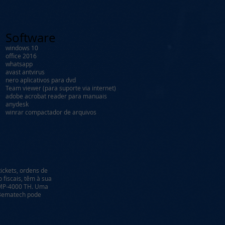
Software​​​​​​​​​​​​​
windows 10
office 2016
whatsapp
avast antvirus
nero aplicativos para dvd
Team viewer (para suporte via internet)
adobe acrobat reader para manuais
anydesk
winrar compactador de arquivos
ckets, ordens de
fiscais, têm à sua
a MP-4000 TH. Uma
 Bematech pode