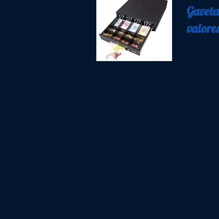
Gaveta
valores