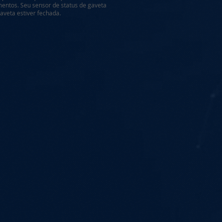
entos. Seu sensor de status de gaveta
veta estiver fechada.