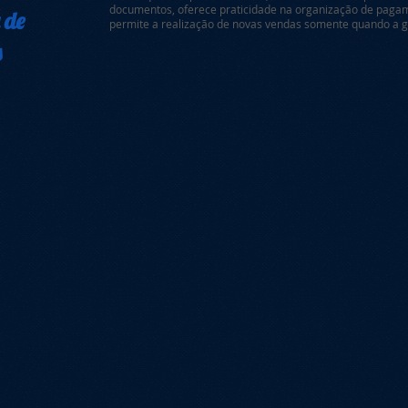
documentos, oferece praticidade na organização de pagam
 de
permite a realização de novas vendas somente quando a ga
​